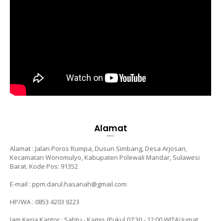
Alamat
Alamat : Jalan Poros Rumpa, Dusun Simbang, Desa Arjosari,
Kecamatan Wonomulyo, Kabupaten Polewali Mandar, Sulawesi
Barat. Kode Pos: 91352
E-mail : ppm.darul.hasanah@gmail.com
HP/WA : 0853 4203 9223
Jam Kerja Kantor : Sabtu - Kamis (Pukul 07:30 - 12:00 WITA)
Jumat