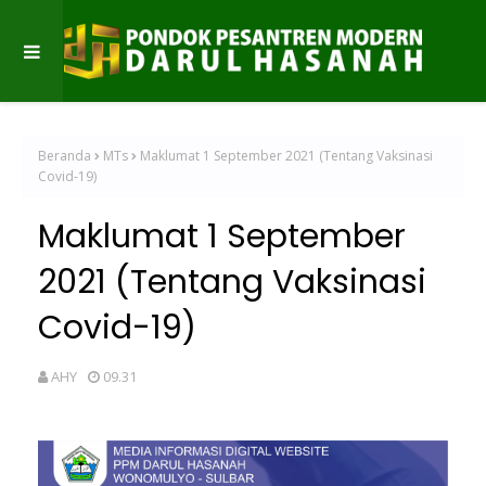
Beranda
MTs
Maklumat 1 September 2021 (Tentang Vaksinasi
Covid-19)
Maklumat 1 September
2021 (Tentang Vaksinasi
Covid-19)
AHY
09.31