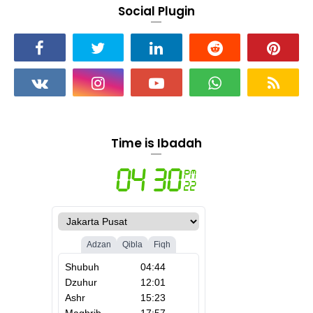
Social Plugin
Time is Ibadah