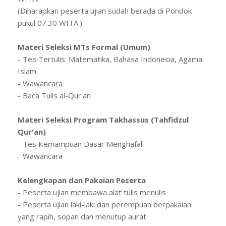
(Diharapkan peserta ujian sudah berada di Pondok
pukul 07.30 WITA.)
Materi Seleksi MTs Formal (Umum)
- Tes Tertulis: Matematika, Bahasa Indonesia, Agama
Islam
- Wawancara
- Baca Tulis al-Qur'an
Materi Seleksi Program Takhassus (Tahfidzul
Qur'an)
- Tes Kemampuan Dasar Menghafal
- Wawancara
Kelengkapan dan Pakaian Peserta
-
Peserta ujian membawa alat tulis menulis
-
Peserta ujian laki-laki dan perempuan berpakaian
yang rapih, sopan dan menutup aurat