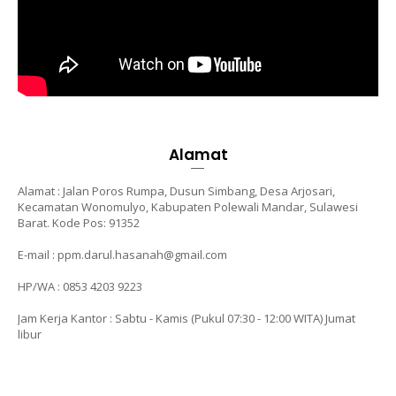
Alamat
Alamat : Jalan Poros Rumpa, Dusun Simbang, Desa Arjosari,
Kecamatan Wonomulyo, Kabupaten Polewali Mandar, Sulawesi
Barat. Kode Pos: 91352
E-mail : ppm.darul.hasanah@gmail.com
HP/WA : 0853 4203 9223
Jam Kerja Kantor : Sabtu - Kamis (Pukul 07:30 - 12:00 WITA)
Jumat
libur