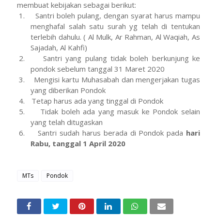
membuat kebijakan sebagai berikut:
1.
Santri boleh pulang, dengan syarat harus mampu
menghafal salah satu surah yg telah di tentukan
terlebih dahulu. ( Al Mulk, Ar Rahman, Al Waqiah, As
Sajadah, Al Kahfi)
2.
Santri yang pulang tidak boleh berkunjung ke
pondok sebelum tanggal 31 Maret 2020
3.
Mengisi kartu Muhasabah dan mengerjakan tugas
yang diberikan Pondok
4.
Tetap harus ada yang tinggal di Pondok
5.
Tidak boleh ada yang masuk ke Pondok selain
yang telah ditugaskan
6.
Santri sudah harus berada di Pondok pada
hari
Rabu, tanggal 1 April 2020
MTs
Pondok