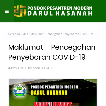
Beranda
MTs
Maklumat - Pencegahan Penyebaran COVID-19
Maklumat - Pencegahan
Penyebaran COVID-19
PPM Darul Hasanah
14.38