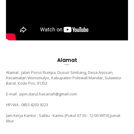
Alamat
Alamat : Jalan Poros Rumpa, Dusun Simbang, Desa Arjosari,
Kecamatan Wonomulyo, Kabupaten Polewali Mandar, Sulawesi
Barat. Kode Pos: 91352
E-mail : ppm.darul.hasanah@gmail.com
HP/WA : 0853 4203 9223
Jam Kerja Kantor : Sabtu - Kamis (Pukul 07:30 - 12:00 WITA)
Jumat
libur