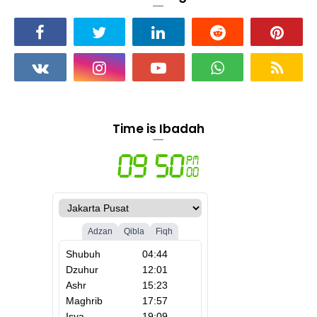
Time is Ibadah