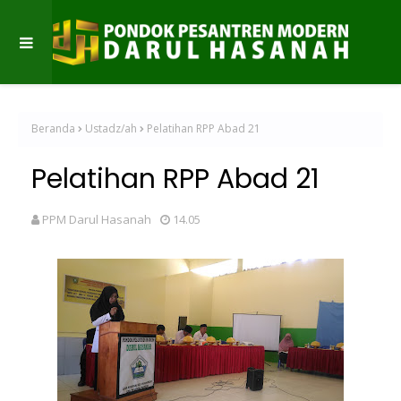
Beranda
Ustadz/ah
Pelatihan RPP Abad 21
Pelatihan RPP Abad 21
PPM Darul Hasanah
14.05